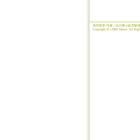
寿司割烹 竹屋／石川県小松市駅
Copyright (C) 2006 Takeya. All Righ