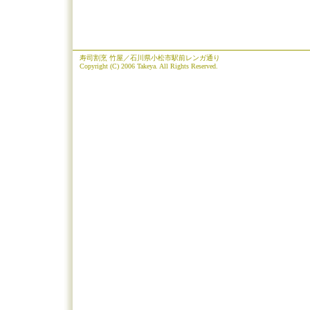
寿司割烹 竹屋／石川県小松市駅前レンガ通り
Copyright (C) 2006 Takeya. All Rights Reserved.